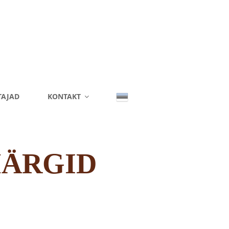
TAJAD
KONTAKT
MÄRGID