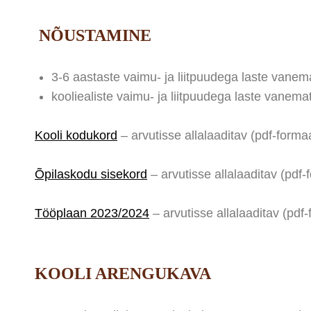
NÕUSTAMINE
3-6 aastaste vaimu- ja liitpuudega laste vanem
kooliealiste vaimu- ja liitpuudega laste vanem
Kooli kodukord
– arvutisse allalaaditav (pdf-form
Õpilaskodu sisekord
– arvutisse allalaaditav (pdf
Tööplaan 2023/2024
– arvutisse allalaaditav (pdf
KOOLI ARENGUKAVA