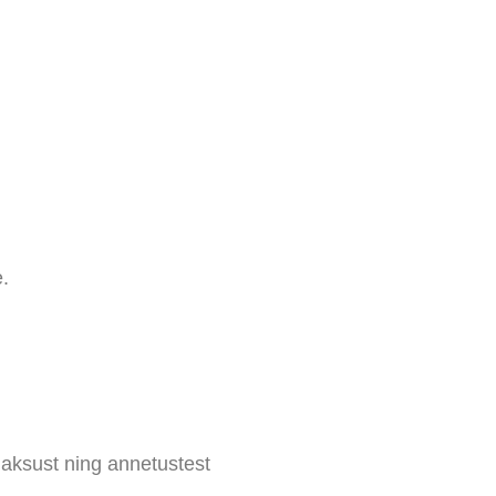
.
aksust ning annetustest