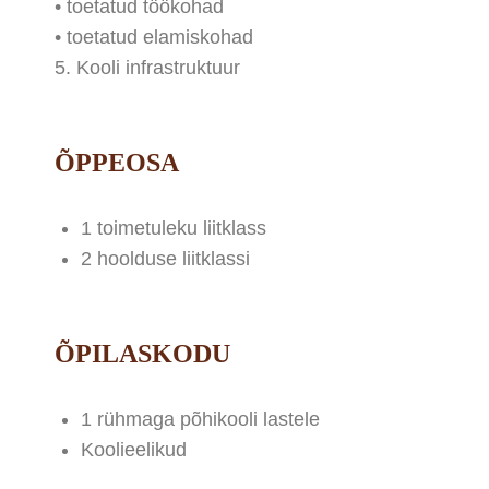
• toetatud töökohad
• toetatud elamiskohad
5. Kooli infrastruktuur
ÕPPEOSA
1 toimetuleku liitklass
2 hoolduse liitklassi
ÕPILASKODU
1 rühmaga põhikooli lastele
Koolieelikud