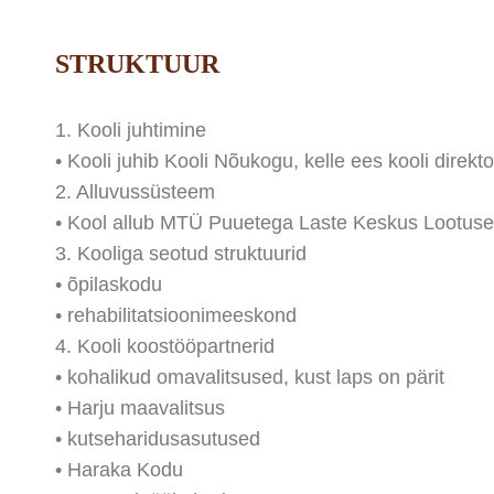
STRUKTUUR
1. Kooli juhtimine
• Kooli juhib Kooli Nõukogu, kelle ees kooli direk
2. Alluvussüsteem
• Kool allub MTÜ Puuetega Laste Keskus Lootuse
3. Kooliga seotud struktuurid
• õpilaskodu
• rehabilitatsioonimeeskond
4. Kooli koostööpartnerid
• kohalikud omavalitsused, kust laps on pärit
• Harju maavalitsus
• kutseharidusasutused
• Haraka Kodu